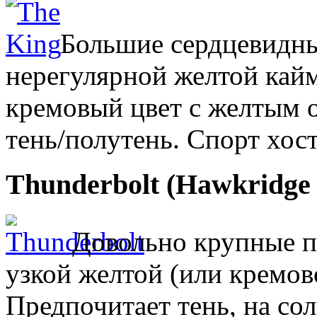
Большие сердцевидны
нерегулярной желтой кай
кремовый цвет с желтым о
тень/полутень. Спорт хост
Thunderbolt (Hawkridge
Довольно крупные п
узкой желтой (или кремов
Предпочитает тень, на сол