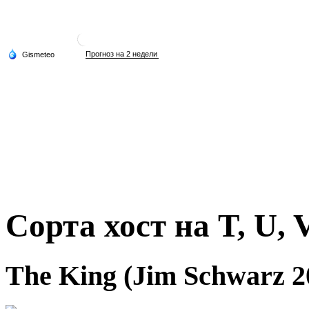
Сорта хост на T, U, V
The King (Jim Schwarz 