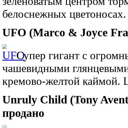
зеленоватым центром торм
белоснежных цветоносах.
UFO (Marco & Joyce Fr
Супер гигант с огромн
чашевидными глянцевыми
кремово-желтой каймой. Ц
Unruly Child (Tony Avent
продано