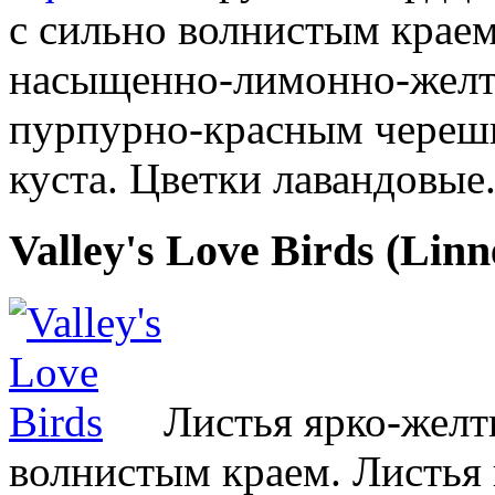
с сильно волнистым крае
насыщенно-лимонно-желты
пурпурно-красным череш
куста. Цветки лавандовые.
Valley's Love Birds (Lin
Листья ярко-желт
волнистым краем. Листья 