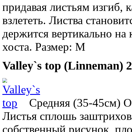
придавая листьям изгиб, 
взлететь. Листва становит
держится вертикально на 
хоста. Размер: M
Valley`s top (Linneman)
2
Средняя (35-45см) О
Листья сплошь заштрихов
собственный рисунок, пло