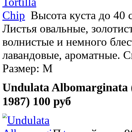
Высота куста до 40 
Листья овальные, золотис
волнистые и немного блес
лавандовые, ароматные. Сп
Размер: M
Undulata Albomarginata
1987)
100 руб