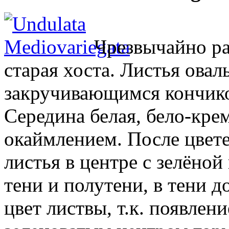
Чрезвычайно ра
старая хоста. Листья ова
закручивающимся кончико
Середина белая, бело-кре
окаймлением. После цвет
листья в центре с зелёно
тени и полутени, в тени 
цвет листвы, т.к. появлен