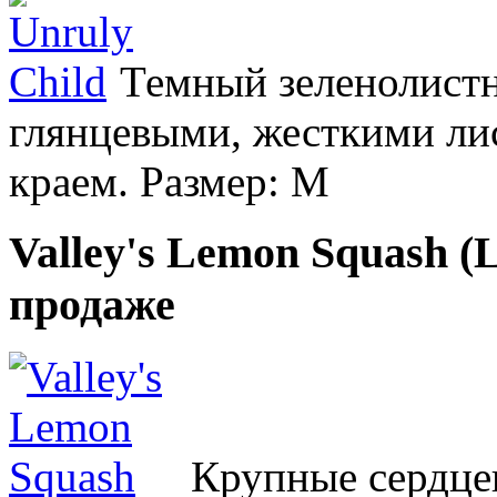
Темный зеленолист
глянцевыми, жесткими ли
краем. Размер: M
Valley's Lemon Squash (
продаже
Крупные сердце