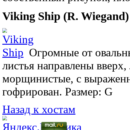
Viking Ship (R. Wiegand
Огромные от овальн
листья направлены вверх,
морщинистые, с выраженн
гофрирован. Размер: G
Назад к хостам