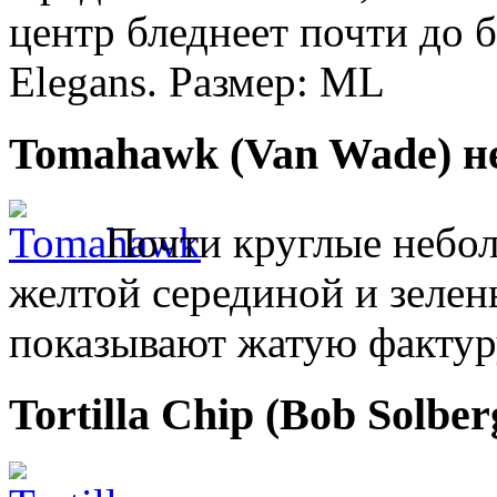
центр бледнеет почти до б
Elegans. Размер: ML
Tomahawk (Van Wade)
н
Почти круглые небол
желтой серединой и зелен
показывают жатую фактуру
Tortilla Chip (Bob Solber